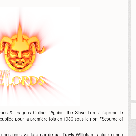
ons & Dragons Online, "Against the Slave Lords" reprend le
 publiée pour la première fois en 1986 sous le nom "Scourge of
u dans une aventure narrée par Travis Willigham, acteur connu