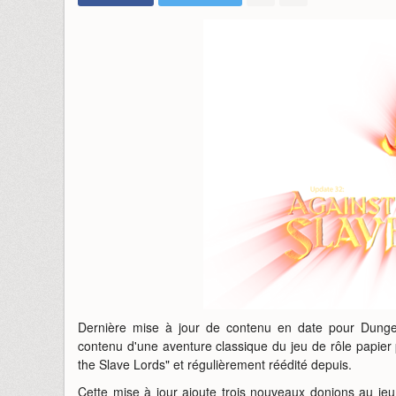
Dernière mise à jour de contenu en date pour Dunge
contenu d'une aventure classique du jeu de rôle papier
the Slave Lords" et régulièrement réédité depuis.
Cette mise à jour ajoute trois nouveaux donjons au je