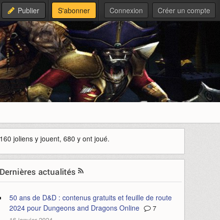
Publier
S'abonner
Connexion
Créer un compte
160 joliens y jouent, 680 y ont joué.
Dernières actualités
50 ans de D&D : contenus gratuits et feuille de route
2024 pour Dungeons and Dragons Online
7
16 janvier 2024