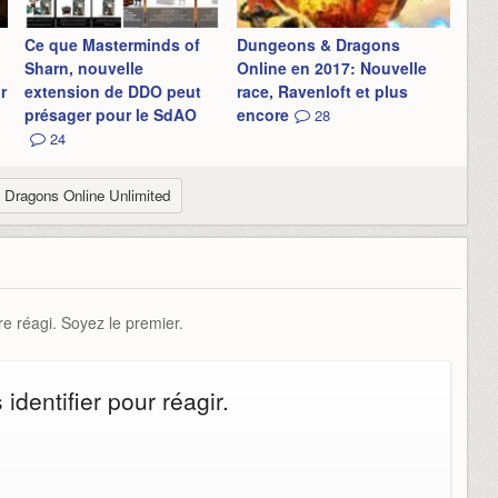
Ce que Masterminds of
Dungeons & Dragons
Sharn, nouvelle
Online en 2017: Nouvelle
r
extension de DDO peut
race, Ravenloft et plus
présager pour le SdAO
encore
28
24
Dragons Online Unlimited
e réagi. Soyez le premier.
dentifier pour réagir.