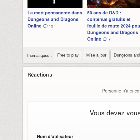
La mort permanente dans
50 ans de D&D :
Dungeons and Dragons
contenus gratuits et
Online
feuille de route 2024 pou
13
Dungeons and Dragons
Online
7
Free to play
Mise à jour
Dungeons and 
Thématiques :
Réactions
Personne n'a encor
Vous devez vous i
Nom d'utilisateur