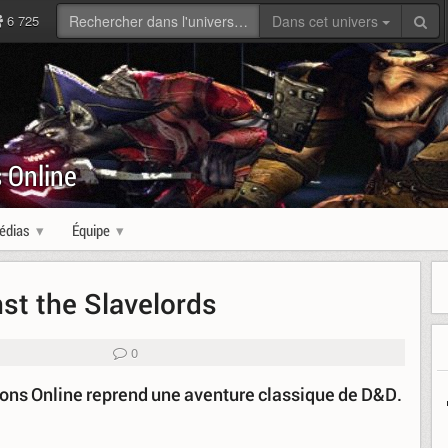
6 725
Dans cet univers
 Online
édias
Équipe
nst the Slavelords
0
gons Online reprend une aventure classique de D&D.