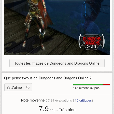
Toutes les images de Dungeons and Dragons Online
Que pensez-vous de
Dungeons and Dragons Online
?
J'aime
145 aiment, 32 pas.
Note moyenne :
(
191
évaluations |
15
critiques
)
7,9
Très bien
-
/
10