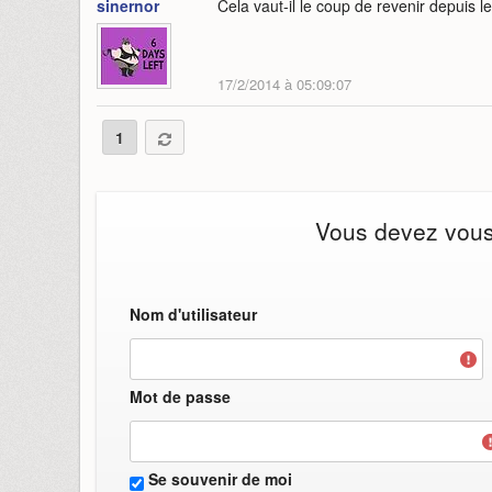
sinernor
Cela vaut-il le coup de revenir depuis l
17/2/2014 à 05:09:07
1
Vous devez vous i
Nom d'utilisateur
Mot de passe
Se souvenir de moi