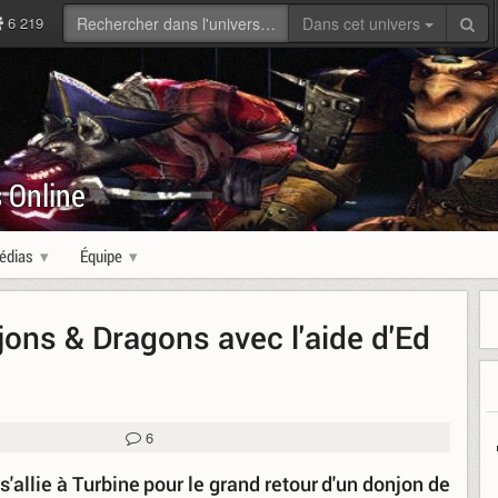
6 219
Dans cet univers
 Online
édias
Équipe
jons & Dragons avec l'aide d'Ed
6
allie à Turbine pour le grand retour d'un donjon de