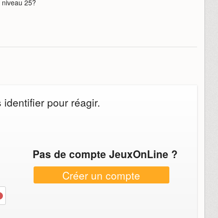
e niveau 25?
dentifier pour réagir.
Pas de compte JeuxOnLine ?
Créer un compte