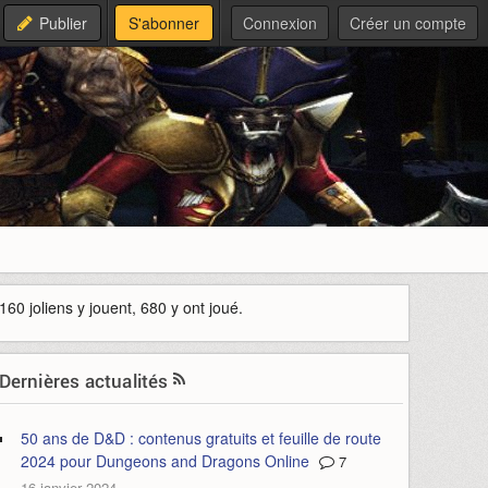
Publier
S'abonner
Connexion
Créer un compte
160 joliens y jouent, 680 y ont joué.
Dernières actualités
50 ans de D&D : contenus gratuits et feuille de route
2024 pour Dungeons and Dragons Online
7
16 janvier 2024