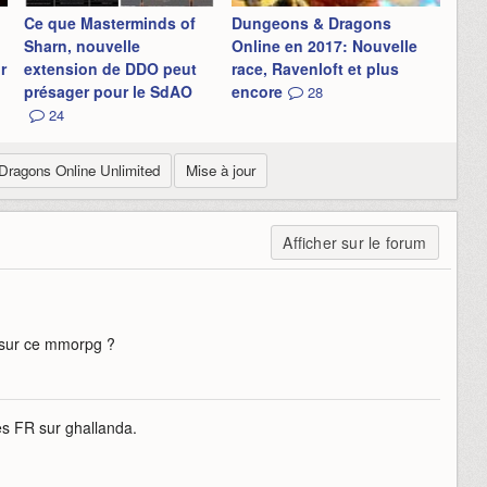
Ce que Masterminds of
Dungeons & Dragons
Sharn, nouvelle
Online en 2017: Nouvelle
r
extension de DDO peut
race, Ravenloft et plus
présager pour le SdAO
encore
28
24
ragons Online Unlimited
Mise à jour
Afficher sur le forum
 sur ce mmorpg ?
ues FR sur ghallanda.