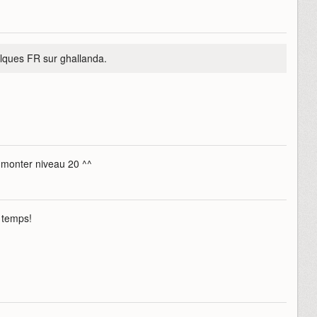
uelques FR sur ghallanda.
e monter niveau 20 ^^
 temps!