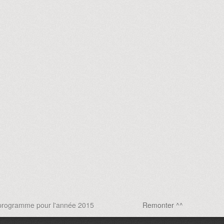
programme pour l'année 2015
Remonter ^^