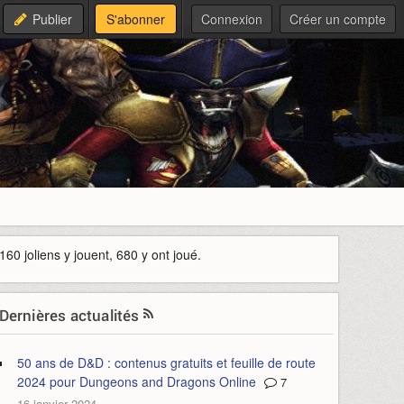
Publier
S'abonner
Connexion
Créer un compte
160 joliens y jouent, 680 y ont joué.
Dernières actualités
50 ans de D&D : contenus gratuits et feuille de route
2024 pour Dungeons and Dragons Online
7
16 janvier 2024