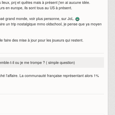
es lieux, pnj et quêtes mais à présent j'en ai aucune idée.
urs en europe, ils sont tous au US à présent.
éressé grand monde, voir plus personne, sur JoL.
aire un trip nostalgique mmo oldschool, je pense que ya moyen
de faire des mise à jour pour les joueurs qui restent.
emble-t-il ou je me trompe ? ( simple question)
âché l'affaire. La communauté française représentant alors 1%