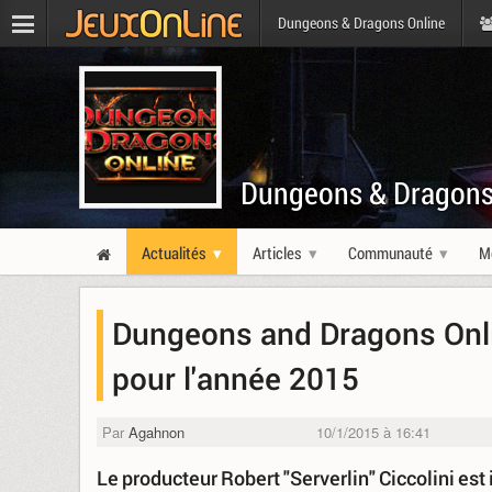
Dungeons & Dragons Online
Dungeons & Dragons
Actualités
Articles
Communauté
M
Dungeons and Dragons Onl
pour l'année 2015
Par
Agahnon
10/1/2015 à 16:41
Le producteur Robert "Serverlin" Ciccolini est 