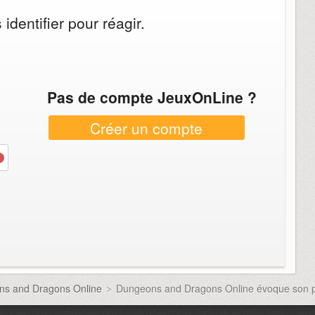
dentifier pour réagir.
Pas de compte JeuxOnLine ?
Créer un compte
ons and Dragons Online
Dungeons and Dragons Online évoque son 
>