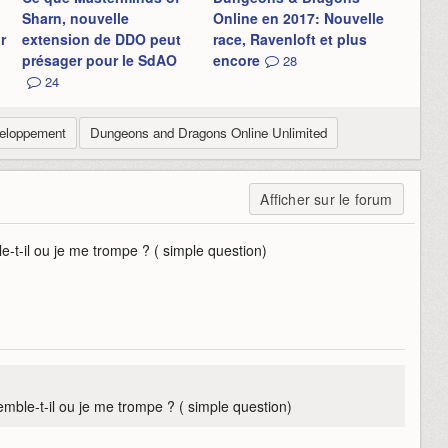
Sharn, nouvelle
Online en 2017: Nouvelle
r
extension de DDO peut
race, Ravenloft et plus
présager pour le SdAO
encore
28
24
veloppement
Dungeons and Dragons Online Unlimited
Afficher sur le forum
e-t-il ou je me trompe ? ( simple question)
emble-t-il ou je me trompe ? ( simple question)