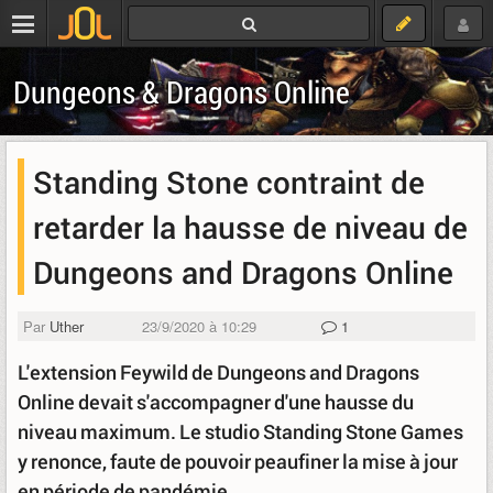
Dungeons & Dragons Online
Standing Stone contraint de
retarder la hausse de niveau de
Dungeons and Dragons Online
Par
Uther
23/9/2020 à 10:29
1
L'extension Feywild de Dungeons and Dragons
Online devait s'accompagner d'une hausse du
niveau maximum. Le studio Standing Stone Games
y renonce, faute de pouvoir peaufiner la mise à jour
en période de pandémie.