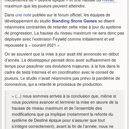
maximum que les joueurs peuvent atteindre.
Dans
une note
publiée sur le forum officiel, les équipes de
développement du studio
Standing Stone Games
se disent
néanmoins contraintes de retarder cette mise à jour du système
de progression. La hausse du niveau maximum ne sera donc pas
déployée avec l’extension Feywild comme initialement et est
repoussée à « courant 2021 ».
On se souvient que la mise à jour avait été annoncée en début
d’année. Le développeur pensait donc avoir suffisamment de
temps pour peaufiner ces évolutions majeures, à la fois dans le
cadre de tests internes et en coordination avec le conseil de
joueurs. Le studio n’avait néanmoins pas prévu la pandémie de
coronavirus, qui a retardé le processus de production.
« (...) nous sommes arrivés à la conclusion que, même si
nous pouvions avancer et terminer la mise en œuvre de la
hausse de niveau maximum et de l’ensemble des
modifications que ça implique (notamment la refonte du
système de Destiné épique pour s’assurer que tout
s’intègre correctement), avant la fin de l’année, nous ne