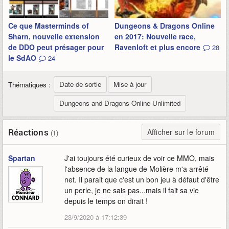
Ce que Masterminds of
Dungeons & Dragons Online
Sharn, nouvelle extension
en 2017: Nouvelle race,
de DDO peut présager pour
Ravenloft et plus encore
28
le SdAO
24
Date de sortie
Mise à jour
Thématiques :
Dungeons and Dragons Online Unlimited
Réactions
Afficher sur le forum
(1)
Spartan
J'ai toujours été curieux de voir ce MMO, mais
l'absence de la langue de Molière m'a arrêté
net. Il parait que c'est un bon jeu à défaut d'être
un perle, je ne sais pas...mais il fait sa vie
depuis le temps on dirait !
23/9/2020 à 17:12:39