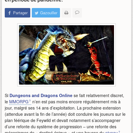
Partager
Gazouiller
Si
Dungeons and Dragons Online
se fait relativement discret,
le
MMORPG
n’en est pas moins encore régulièrement mis à
jour, malgré ses 14 ans d’exploitation. La prochaine extension
(attendue avant la fin de l’année) doit conduire les joueurs sur le
plan féérique de Feywild et devait notamment s’accompagner
d’une refonte du système de progression – une refonte des
mécanismes de « destiné épique » et une hausse du
niveau