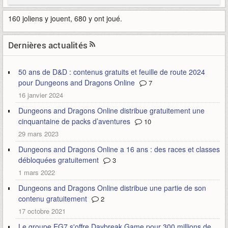
160 joliens y jouent, 680 y ont joué.
Dernières actualités
50 ans de D&D : contenus gratuits et feuille de route 2024
pour Dungeons and Dragons Online
7
16 janvier 2024
Dungeons and Dragons Online distribue gratuitement une
cinquantaine de packs d’aventures
10
29 mars 2023
Dungeons and Dragons Online a 16 ans : des races et classes
débloquées gratuitement
3
1 mars 2022
Dungeons and Dragons Online distribue une partie de son
contenu gratuitement
2
17 octobre 2021
Le groupe EG7 s'offre Daybreak Game pour 300 millions de